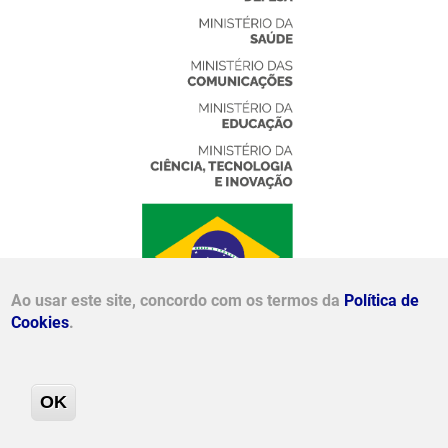
Ao usar este site, concordo com os termos da
Política de
Cookies
.
OK
© 2026 - RNP Todos os direitos reservados. | Conheça
nossa
Política de Privacidade