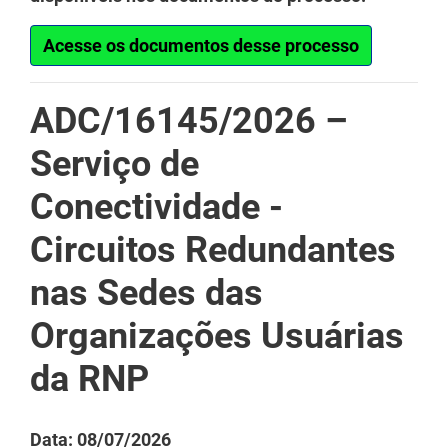
Acesse os documentos desse processo
ADC/16145/2026 –
Serviço de
Conectividade -
Circuitos Redundantes
nas Sedes das
Organizações Usuárias
da RNP
Data: 08/07/2026