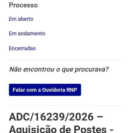
Processo
Texto
Em aberto
Em andamento
Encerradas
Não encontrou o que procurava?
Falar com a Ouvidoria RNP
Texto
ADC/16239/2026 –
Aquisição de Postes -