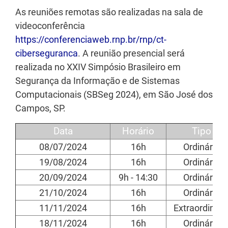
As reuniões remotas são realizadas na sala de
videoconferência
https://conferenciaweb.rnp.br/rnp/ct-
ciberseguranca
. A reunião presencial será
realizada no XXIV Simpósio Brasileiro em
Segurança da Informação e de Sistemas
Computacionais (SBSeg 2024), em São José dos
Campos, SP.
Data
Horário
Tipo
08/07/2024
16h
Ordinária
19/08/2024
16h
Ordinária
20/09/2024
9h - 14:30
Ordinária
21/10/2024
16h
Ordinária
11/11/2024
16h
Extraordinári
18/11/2024
16h
Ordinária