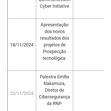
Cyber Initiative
Apresentação
dos novos
resultados dos
18/11/2024
projetos de
h
Prospecção
tecnológica
Palestra Emílio
Nakamura,
Diretor de
22/11/2024
h
Cibersegurança
da RNP