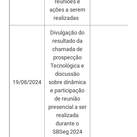
reuniões e
ações a serem
realizadas
Divulgação do
resultado da
chamada de
prospecção
Tecnológica e
discussão
19/08/2024
sobre dinâmica
h
e participação
de reunião
presencial a ser
realizada
durante o
SBSeg 2024