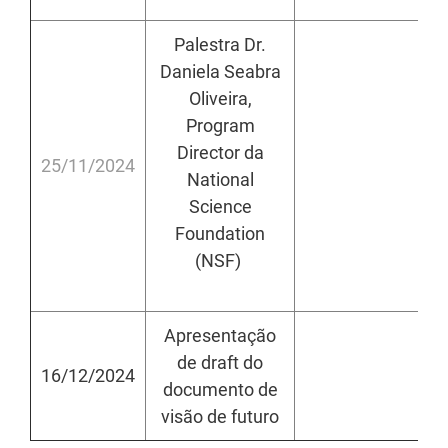
Palestra Dr.
Daniela Seabra
Oliveira,
Program
Director da
25/11/2024
h
National
Science
Foundation
(NSF)
Apresentação
de draft do
16/12/2024
h
documento de
visão de futuro