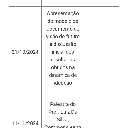
Apresentação
do modelo de
documento de
visão de futuro
e discussão
21/10/2024
inicial dos
h
resultados
obtidos na
dinâmica de
ideação
Palestra do
Prof. Luiz Da
Silva,
11/11/2024
h
Commonwealth