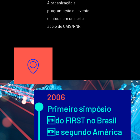
A organização e
programação do evento
contou com um forte
apoio do CAIS/RNP.
Texto
Image
Texto
2006
Primeiro simpósio
do FIRST no Brasil
e segundo América