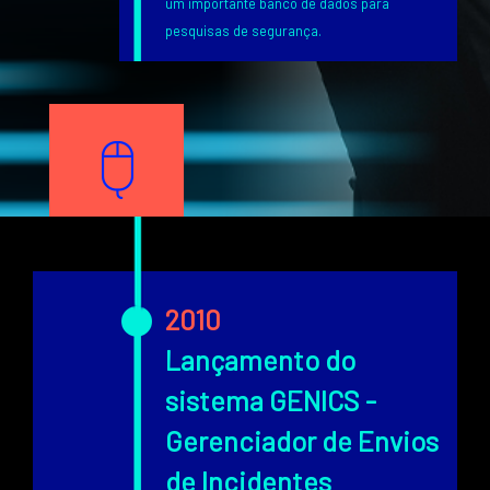
um importante banco de dados para
pesquisas de segurança.
Texto
Image
Texto
2010
Lançamento do
sistema GENICS -
Gerenciador de Envios
de Incidentes