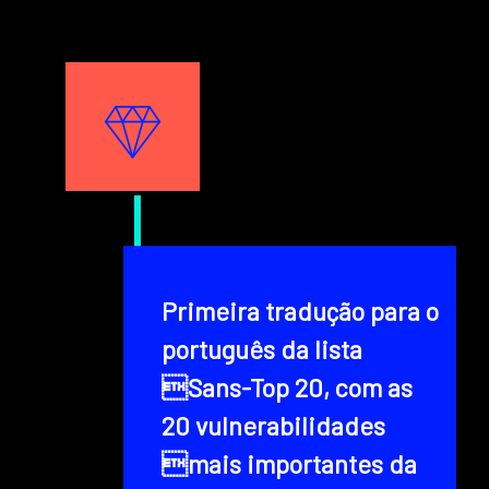
Texto
Image
Texto
Primeira tradução para o
português da lista
Sans-Top 20, com as
20 vulnerabilidades
mais importantes da