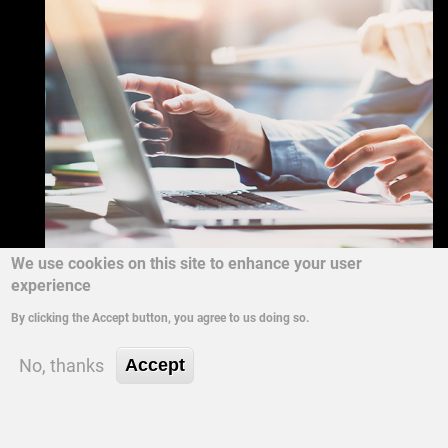
We use cookies on this site to enhance your user
experience
By clicking the Accept button, you agree to us doing so.
Texto
Image
No, thanks
Accept