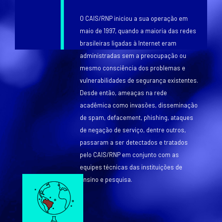
O CAIS/RNP iniciou a sua operação em
maio de 1997, quando a maioria das redes
brasileiras ligadas à Internet eram
administradas sem a preocupação ou
mesmo consciência dos problemas e
vulnerabilidades de segurança existentes.
Desde então, ameaças na rede
acadêmica como invasões, disseminação
de spam, defacement, phishing, ataques
de negação de serviço, dentre outros,
passaram a ser detectados e tratados
Texto
pelo CAIS/RNP em conjunto com as
equipes técnicas das instituições de
Texto
Image
ensino e pesquisa.