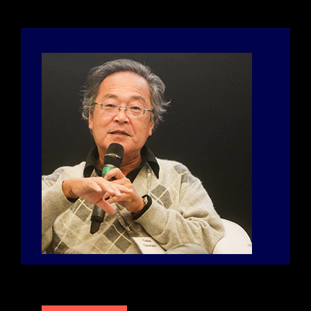
Texto
Image
Texto