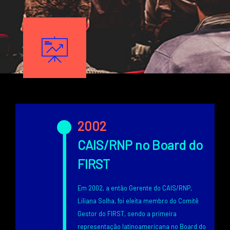
Texto
Image
Texto
2002
CAIS/RNP no Board do
FIRST
Em 2002, a então Gerente do CAIS/RNP,
Liliana Solha, foi eleita membro do Comitê
Gestor do FIRST, sendo a primeira
representação latinoamericana no Board do