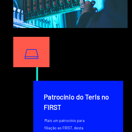
Texto
Image
Texto
Patrocínio do Teris no
FIRST
Mais um patrocínio para
filiação ao FIRST, desta