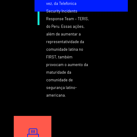
vez, da Telefonica
Security Incidents
Response Team – TERIS,
do Peru. Essas ações,
além de aumentar a
representatividade da
comunidade latina no
FIRST, também
provocam o aumento da
maturidade da
comunidade de
segurança latino-
americana.
Texto
Image