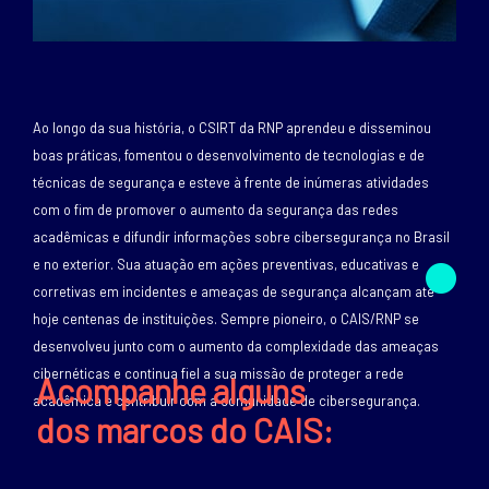
Texto
Ao longo da sua história, o CSIRT da RNP aprendeu e disseminou
boas práticas, fomentou o desenvolvimento de tecnologias e de
técnicas de segurança e esteve à frente de inúmeras atividades
com o fim de promover o aumento da segurança das redes
acadêmicas e difundir informações sobre cibersegurança no Brasil
e no exterior. Sua atuação em ações preventivas, educativas e
corretivas em incidentes e ameaças de segurança alcançam até
hoje centenas de instituições. Sempre pioneiro, o CAIS/RNP se
desenvolveu junto com o aumento da complexidade das ameaças
cibernéticas e continua fiel a sua missão de proteger a rede
Acompanhe alguns
Texto
acadêmica e contribuir com a comunidade de cibersegurança.
dos marcos do CAIS: