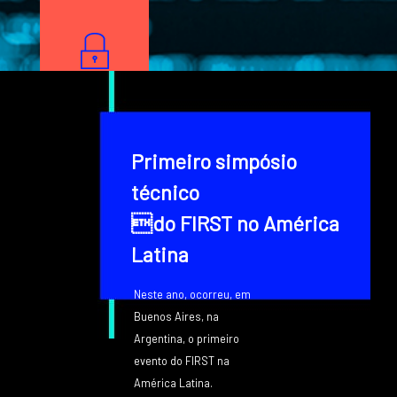
Image
Texto
Primeiro simpósio
técnico
do FIRST no América
Latina
Neste ano, ocorreu, em
Buenos Aires, na
Argentina, o primeiro
evento do FIRST na
América Latina.