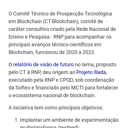
Texto
O Comitê Técnico de Prospecção Tecnológica
em Blockchain (CT-Blockchain), comitê de
caráter consultivo criado pela Rede Nacional de
Ensino e Pesquisa - RNP para acompanhar os
principais avanços técnico-científicos em
Blockchain, funcionou de 2020 a 2023.
O relatório de visão de futuro
no tema, proposto
pelo CT à RNP, deu origem ao
Projeto Ilíada
,
executado pela RNP e CPQD, sob coordenação
da Softex e financiado pelo MCTI para fortalecer
o ecossistema nacional de blockchain.
A iniciativa tem como principais objetivos:
Implantar um ambiente de experimentação
multiplataforma (testbed);