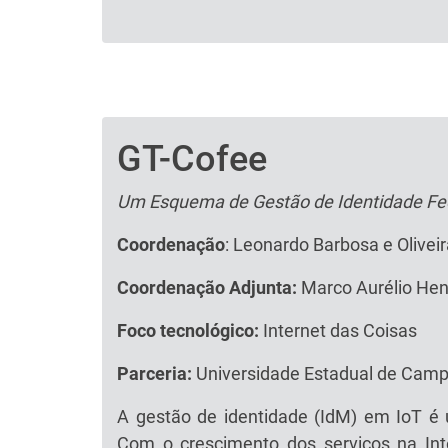
GT-Cofee
Texto
Um Esquema de Gestão de Identidade Fe
Coordenação
: Leonardo Barbosa e Olivei
Coordenação Adjunta:
Marco Aurélio Hen
Foco tecnológico:
Internet das Coisas
Parceria:
Universidade Estadual de Camp
A gestão de identidade (IdM) em IoT é 
Com o crescimento dos serviços na In