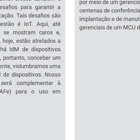
por meio de um gerencia
esafios para garantir a
centenas de conferência
zação. Tais desafios são
implantação e de manute
estão é IoT. Aqui, até
gerenciais de um MCU 
is se mostram caros e,
, hoje, estão atrelados a
 há IdM de dispositivos
a, portanto, conceber um
mente, vislumbramos uma
 de dispositivos. Nosso
, será complementar à
CAFe) para o uso em