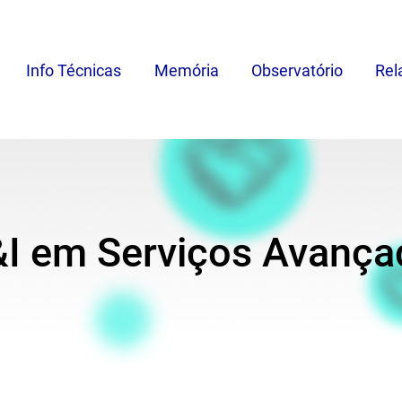
Info Técnicas
Memória
Observatório
Rel
I em Serviços Avança