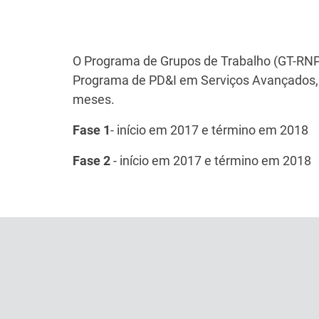
Texto
O Programa de Grupos de Trabalho (GT-RNP)
Programa de PD&I em Serviços Avançados, e
meses.
Fase 1
- início em 2017 e término em 2018
Fase 2
- início em 2017 e término em 2018
Texto