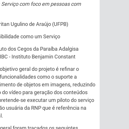
 Serviço com foco em pessoas com
ritan Ugulino de Araújo (UFPB)
ibilidade como um Serviço
ituto dos Cegos da Paraíba Adalgisa
 IBC - Instituto Benjamin Constant
objetivo geral do projeto é refinar o
s funcionalidades como o suporte a
cimento de objetos em imagens, reduzindo
o do vídeo para geração dos conteúdos
pretende-se executar um piloto do serviço
ção usuária da RNP que é referência na
l.
 geral foram traçados os seguintes