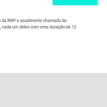
ços da RNP e atualmente chamado de
2), cada um deles com uma duração de 12