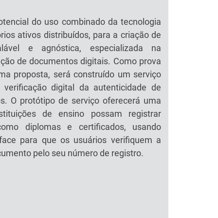
potencial do uso combinado da tecnologia
ios ativos distribuídos, para a criação de
lável e agnóstica, especializada na
ação de documentos digitais. Como prova
rma proposta, será construído um serviço
 verificação digital da autenticidade de
. O protótipo de serviço oferecerá uma
stituições de ensino possam registrar
como diplomas e certificados, usando
ace para que os usuários verifiquem a
umento pelo seu número de registro.