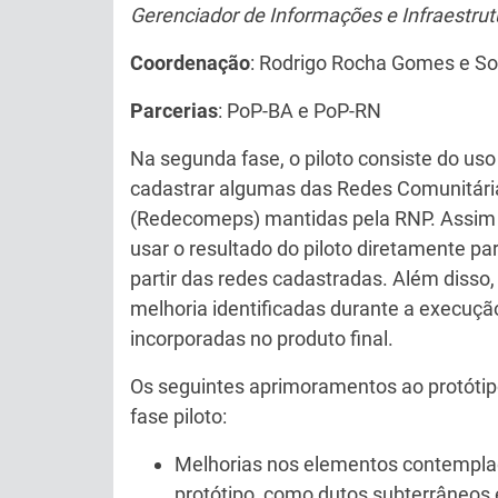
Gerenciador de Informações e Infraestrut
Coordenação
: Rodrigo Rocha Gomes e S
Parcerias
: PoP-BA e PoP-RN
Na segunda fase, o piloto consiste do us
cadastrar algumas das Redes Comunitári
(Redecomeps) mantidas pela RNP. Assim
usar o resultado do piloto diretamente para
partir das redes cadastradas. Além disso
melhoria identificadas durante a execução
incorporadas no produto final.
Os seguintes aprimoramentos ao protótipo
fase piloto:
Melhorias nos elementos contempla
protótipo, como dutos subterrâneos