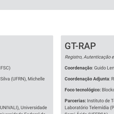
GT-RAP
Texto
Registro, Autenticação 
(IFSC)
Coordenação
: Guido L
 Silva (UFRN), Michelle
Coordenação Adjunta
: 
Foco tecnológico:
Blockc
Parcerias:
Instituto de T
 (UNIVALI), Universidade
Laboratório Telemídia (P