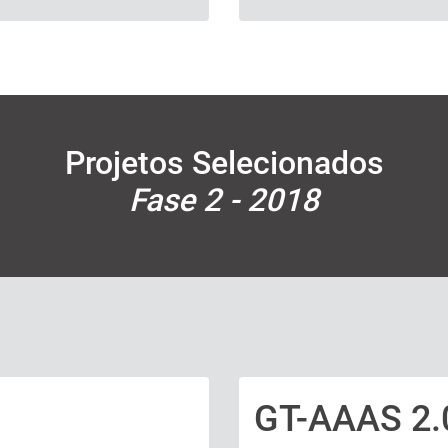
Projetos Selecionados
Fase 2 - 2018
GT-AAAS 2.
Texto