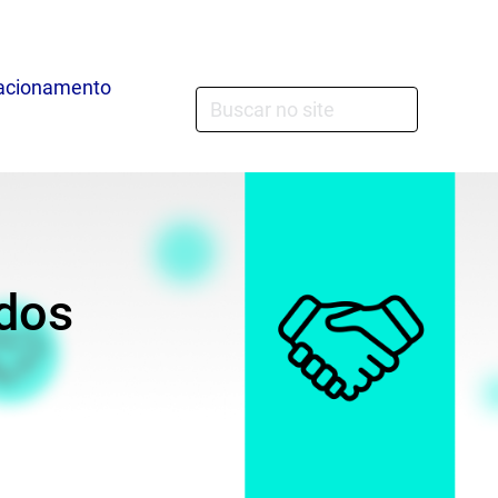
acionamento
dos