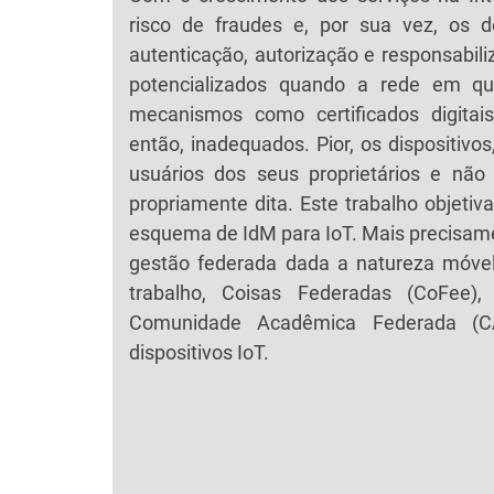
risco de fraudes e, por sua vez, os d
autenticação, autorização e responsabili
potencializados quando a rede em qu
mecanismos como certificados digita
então, inadequados. Pior, os dispositivos
usuários dos seus proprietários e não
propriamente dita. Este trabalho objetiv
esquema de IdM para IoT. Mais precisa
gestão federada dada a natureza móvel
trabalho, Coisas Federadas (CoFee)
Comunidade Acadêmica Federada (
dispositivos IoT.