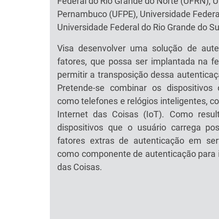
Federal do Rio Grande do Norte (UFRN), U
Pernambuco (UFPE), Universidade Federal
Universidade Federal do Rio Grande do S
Visa desenvolver uma solução de aute
fatores, que possa ser implantada na 
permitir a transposição dessa autenticaçã
Pretende-se combinar os dispositivos 
como telefones e relógios inteligentes, 
Internet das Coisas (IoT). Como resul
dispositivos que o usuário carrega 
fatores extras de autenticação em se
como componente de autenticação para i
das Coisas.