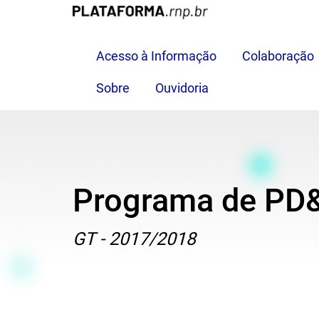
Pular
para
o
Acesso à Informação
Colaboração
conteúdo
principal
Sobre
Ouvidoria
Programa de PD&
Texto
GT - 2017/2018