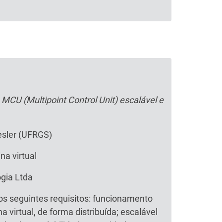
CU (Multipoint Control Unit) escalável e
oesler (UFRGS)
na virtual
gia Ltda
s seguintes requisitos: funcionamento
virtual, de forma distribuída; escalável