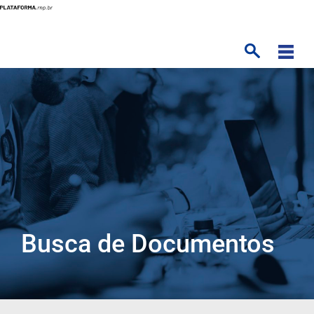
Pular
para
o
conteúdo
principal
Busca de Documentos